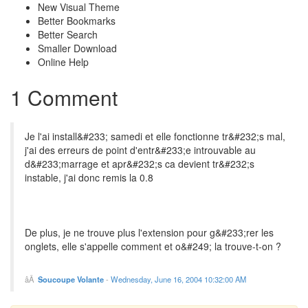
New Visual Theme
Better Bookmarks
Better Search
Smaller Download
Online Help
1 Comment
Je l'ai install&#233; samedi et elle fonctionne tr&#232;s mal,
j'ai des erreurs de point d'entr&#233;e introuvable au
d&#233;marrage et apr&#232;s ca devient tr&#232;s
instable, j'ai donc remis la 0.8
De plus, je ne trouve plus l'extension pour g&#233;rer les
onglets, elle s'appelle comment et o&#249; la trouve-t-on ?
Soucoupe Volante
-
Wednesday, June 16, 2004 10:32:00 AM