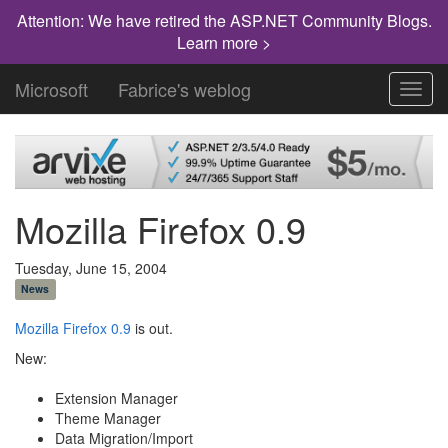
Attention: We have retired the ASP.NET Community Blogs.
Learn more >
Microsoft
Fabrice's weblog
Toggl
navig
Mozilla Firefox 0.9
Tuesday, June 15, 2004
News
Mozilla Firefox 0.9
is out.
New:
Extension Manager
Theme Manager
Data Migration/Import