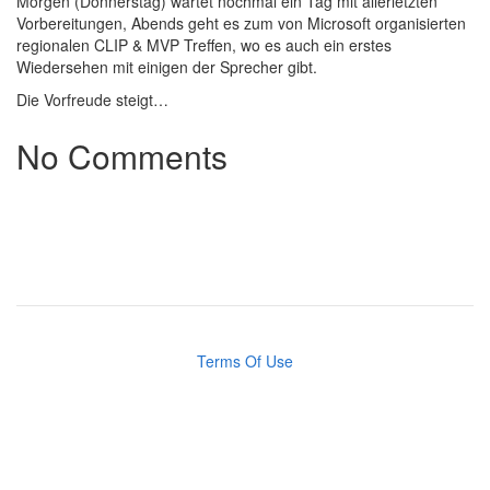
Morgen (Donnerstag) wartet nochmal ein Tag mit allerletzten
Vorbereitungen, Abends geht es zum von Microsoft organisierten
regionalen CLIP & MVP Treffen, wo es auch ein erstes
Wiedersehen mit einigen der Sprecher gibt.
Die Vorfreude steigt…
No Comments
Terms Of Use